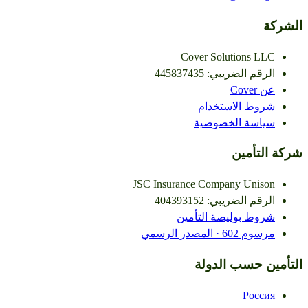
الشركة
Cover Solutions LLC
الرقم الضريبي
:
445837435
عن Cover
شروط الاستخدام
سياسة الخصوصية
شركة التأمين
JSC Insurance Company Unison
الرقم الضريبي
:
404393152
شروط بوليصة التأمين
مرسوم
602 ·
المصدر الرسمي
التأمين حسب الدولة
Россия