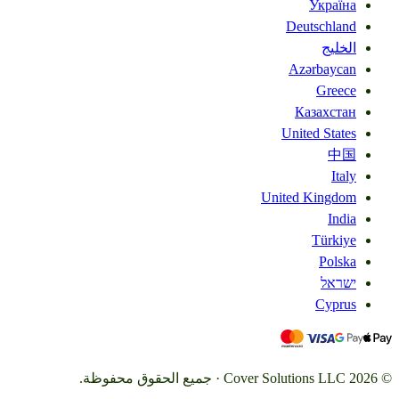
Україна
Deutschland
الخليج
Azərbaycan
Greece
Казахстан
United States
中国
Italy
United Kingdom
India
Türkiye
Polska
ישראל
Cyprus
©
2026
Cover Solutions LLC
·
جميع الحقوق محفوظة.