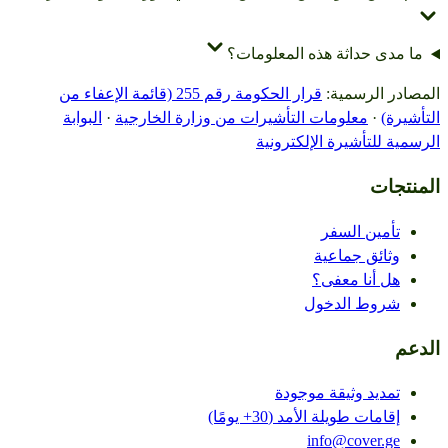
ما مدى حداثة هذه المعلومات؟
المصادر الرسمية
:
قرار الحكومة رقم 255 (قائمة الإعفاء من
التأشيرة)
·
معلومات التأشيرات من وزارة الخارجية
·
البوابة
الرسمية للتأشيرة الإلكترونية
المنتجات
تأمين السفر
وثائق جماعية
هل أنا معفى؟
شروط الدخول
الدعم
تمديد وثيقة موجودة
إقامات طويلة الأمد (30+ يومًا)
info@cover.ge