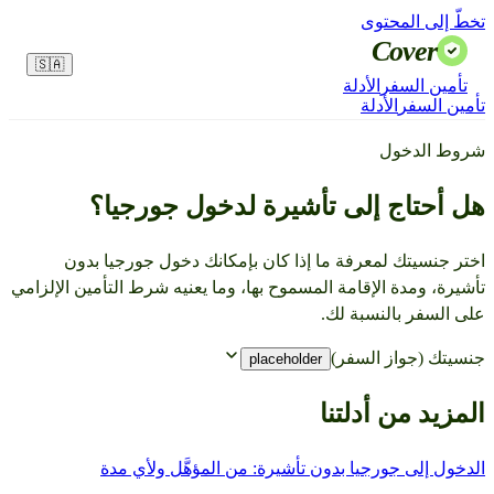
تخطّ إلى المحتوى
Cover
🇸🇦
تأمين السفر
الأدلة
تأمين السفر
الأدلة
شروط الدخول
هل أحتاج إلى تأشيرة لدخول جورجيا؟
اختر جنسيتك لمعرفة ما إذا كان بإمكانك دخول جورجيا بدون
تأشيرة، ومدة الإقامة المسموح بها، وما يعنيه شرط التأمين الإلزامي
على السفر بالنسبة لك.
جنسيتك (جواز السفر)
placeholder
المزيد من أدلتنا
الدخول إلى جورجيا بدون تأشيرة: من المؤهَّل ولأي مدة