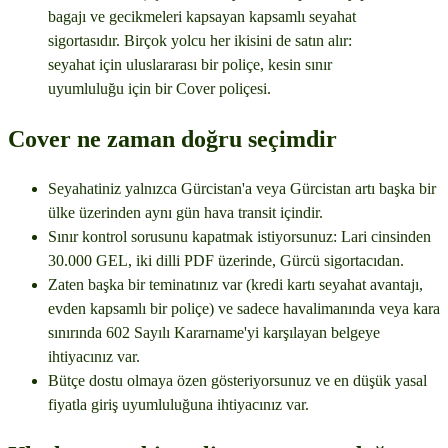
bagajı ve gecikmeleri kapsayan kapsamlı seyahat
sigortasıdır. Birçok yolcu her ikisini de satın alır:
seyahat için uluslararası bir poliçe, kesin sınır
uyumluluğu için bir Cover poliçesi.
Cover ne zaman doğru seçimdir
Seyahatiniz yalnızca Gürcistan'a veya Gürcistan artı başka bir
ülke üzerinden aynı gün hava transit içindir.
Sınır kontrol sorusunu kapatmak istiyorsunuz: Lari cinsinden
30.000 GEL, iki dilli PDF üzerinde, Gürcü sigortacıdan.
Zaten başka bir teminatınız var (kredi kartı seyahat avantajı,
evden kapsamlı bir poliçe) ve sadece havalimanında veya kara
sınırında 602 Sayılı Kararname'yi karşılayan belgeye
ihtiyacınız var.
Bütçe dostu olmaya özen gösteriyorsunuz ve en düşük yasal
fiyatla giriş uyumluluğuna ihtiyacınız var.