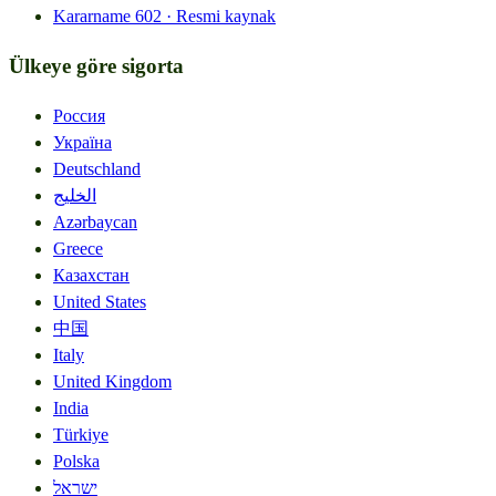
Kararname
602 ·
Resmi kaynak
Ülkeye göre sigorta
Россия
Україна
Deutschland
الخليج
Azərbaycan
Greece
Казахстан
United States
中国
Italy
United Kingdom
India
Türkiye
Polska
ישראל