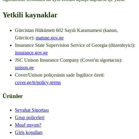
Yetkili kaynaklar
Gürcistan Hükümeti 602 Sayılı Kararnamesi (kanun,
Gürcüce):
matsne.gov.ge
Insurance State Supervision Service of Georgia (düzenleyici):
insurance.gov.ge
JSC Unison Insurance Company (Cover'ın sigortacısı):
unison.ge
Cover/Unison poliçesinin sade İngilizce özeti:
cover.ge/
tr
/policy-terms
Ürünler
Seyahat Sigortası
Grup poliçeleri
Muaf mıyım?
Giriş koşulları