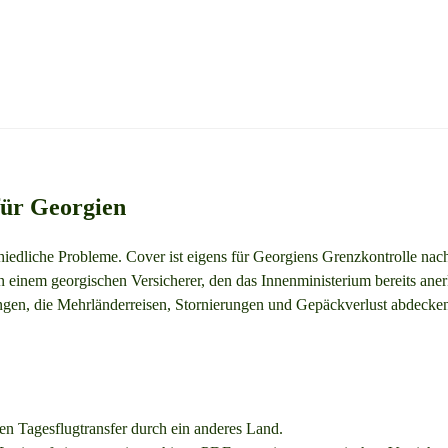
 für Georgien
chiedliche Probleme. Cover ist eigens für Georgiens Grenzkontrolle na
einem georgischen Versicherer, den das Innenministerium bereits aner
 die Mehrländerreisen, Stornierungen und Gepäckverlust abdecken. Vi
en Tagesflugtransfer durch ein anderes Land.