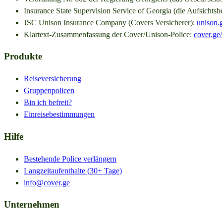
Insurance State Supervision Service of Georgia (die Aufsichts
JSC Unison Insurance Company (Covers Versicherer):
unison.
Klartext-Zusammenfassung der Cover/Unison-Police:
cover.ge/
Produkte
Reiseversicherung
Gruppenpolicen
Bin ich befreit?
Einreisebestimmungen
Hilfe
Bestehende Police verlängern
Langzeitaufenthalte (30+ Tage)
info@cover.ge
Unternehmen