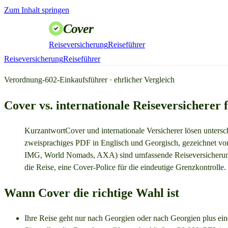
Zum Inhalt springen
Cover
Reiseversicherung
Reiseführer
Reiseversicherung
Reiseführer
Verordnung-602-Einkaufsführer · ehrlicher Vergleich
Cover vs. internationale Reiseversicherer
Kurzantwort
Cover und internationale Versicherer lösen unters
zweisprachiges PDF in Englisch und Georgisch, gezeichnet von 
IMG, World Nomads, AXA) sind umfassende Reiseversicherungen,
die Reise, eine Cover-Police für die eindeutige Grenzkontrolle.
Wann Cover die richtige Wahl ist
Ihre Reise geht nur nach Georgien oder nach Georgien plus ein