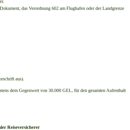
er.
das Dokument, das Verordnung 602 am Flughafen oder der Landgrenze
schrift aus).
indestens dem Gegenwert von 30.000 GEL, für den gesamten Aufenthalt
aler Reiseversicherer