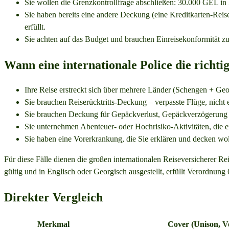
Sie wollen die Grenzkontrollfrage abschließen: 30.000 GEL in
Sie haben bereits eine andere Deckung (eine Kreditkarten-Re
erfüllt.
Sie achten auf das Budget und brauchen Einreisekonformität zum
Wann eine internationale Police die richti
Ihre Reise erstreckt sich über mehrere Länder (Schengen + G
Sie brauchen Reiserücktritts-Deckung – verpasste Flüge, nicht e
Sie brauchen Deckung für Gepäckverlust, Gepäckverzögerung 
Sie unternehmen Abenteuer- oder Hochrisiko-Aktivitäten, die ei
Sie haben eine Vorerkrankung, die Sie erklären und decken wol
Für diese Fälle dienen die großen internationalen Reiseversicherer 
gültig und in Englisch oder Georgisch ausgestellt, erfüllt Verordnung 
Direkter Vergleich
Merkmal
Cover (Unison, V