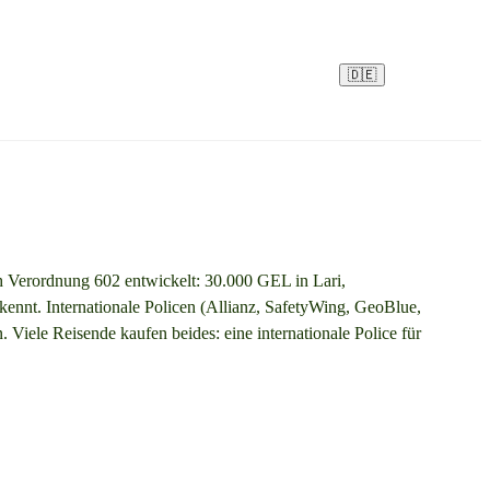
🇩🇪
ch Verordnung 602 entwickelt: 30.000 GEL in Lari,
kennt. Internationale Policen (Allianz, SafetyWing, GeoBlue,
ele Reisende kaufen beides: eine internationale Police für