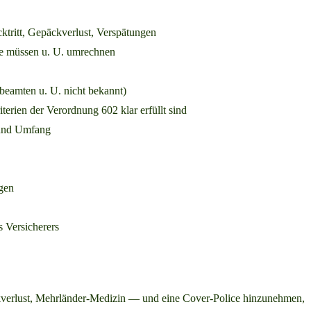
ktritt, Gepäckverlust, Verspätungen
 müssen u. U. umrechnen
beamten u. U. nicht bekannt)
iterien der Verordnung 602 klar erfüllt sind
und Umfang
gen
 Versicherers
epäckverlust, Mehrländer-Medizin — und eine Cover-Police hinzunehmen,