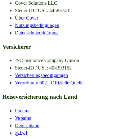
Cover Solutions LLC
Steuer-ID / USt.
:
445837435
Über Cover
Nutzungsbedingungen
Datenschutzerklärung
Versicherer
JSC Insurance Company Unison
Steuer-ID / USt.
:
404393152
Versicherungsbedingungen
Verordnung
602 ·
Offizielle Quelle
Reiseversicherung nach Land
Россия
Україна
Deutschland
الخليج